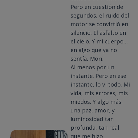
Pero en cuestión de
segundos, el ruido del
motor se convirtió en
silencio. El asfalto en
el cielo. Y mi cuerpo…
en algo que ya no
sentía, Morí.
Al menos por un
instante. Pero en ese
instante, lo vi todo. Mi
vida, mis errores, mis
miedos. Y algo más:
una paz, amor, y
luminosidad tan
profunda, tan real
que me hizo