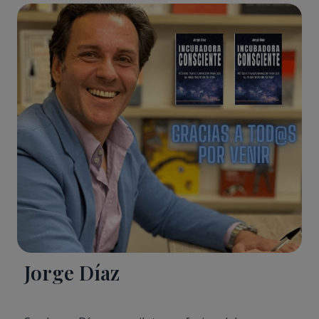
Jorge Díaz