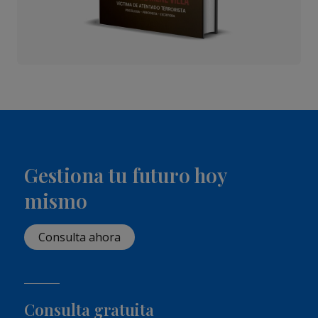
Gestiona tu futuro hoy
mismo
Consulta ahora
Consulta gratuita